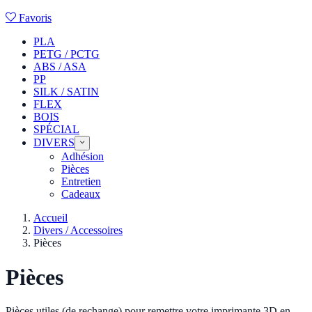
Favoris
PLA
PETG / PCTG
ABS / ASA
PP
SILK / SATIN
FLEX
BOIS
SPÉCIAL
DIVERS
Adhésion
Pièces
Entretien
Cadeaux
Accueil
Divers / Accessoires
Pièces
Pièces
Pièces utiles (de rechange) pour remettre votre imprimante 3D en