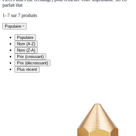
parfait état
1–7 sur 7 produits
Populaire
Populaire
Nom (A-Z)
Nom (Z-A)
Prix (croissant)
Prix (décroissant)
Plus récent