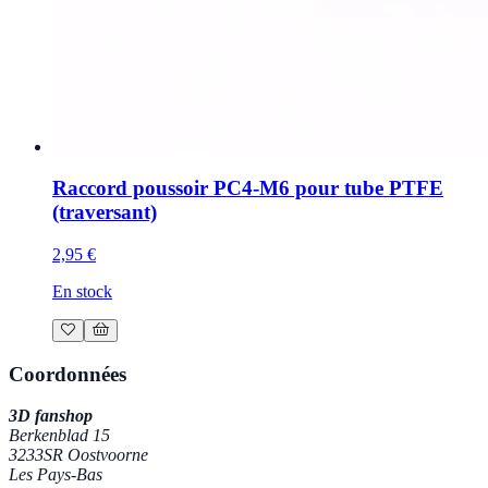
Raccord poussoir PC4-M6 pour tube PTFE
(traversant)
2,95 €
En stock
Coordonnées
3D fanshop
Berkenblad 15
3233SR Oostvoorne
Les Pays-Bas