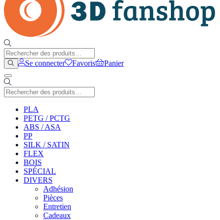
Se connecter
Favoris
Panier
PLA
PETG / PCTG
ABS / ASA
PP
SILK / SATIN
FLEX
BOIS
SPÉCIAL
DIVERS
Adhésion
Pièces
Entretien
Cadeaux