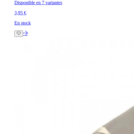
Disponible en 7 variantes
3,95 €
En stock