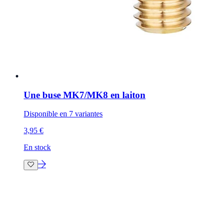
Une buse MK7/MK8 en laiton
Disponible en 7 variantes
3,95 €
En stock