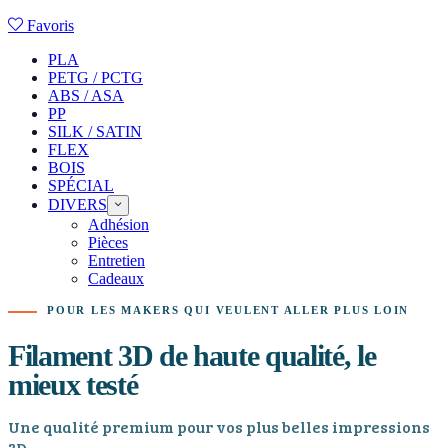
Favoris
PLA
PETG / PCTG
ABS / ASA
PP
SILK / SATIN
FLEX
BOIS
SPÉCIAL
DIVERS
Adhésion
Pièces
Entretien
Cadeaux
POUR LES MAKERS QUI VEULENT ALLER PLUS LOIN
Filament 3D de haute qualité, le
mieux testé
Une qualité premium pour vos plus belles impressions
3D