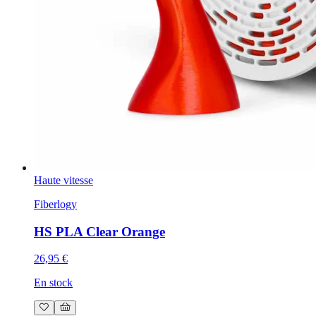
Haute vitesse
Fiberlogy
HS PLA Clear Orange
26,95 €
En stock