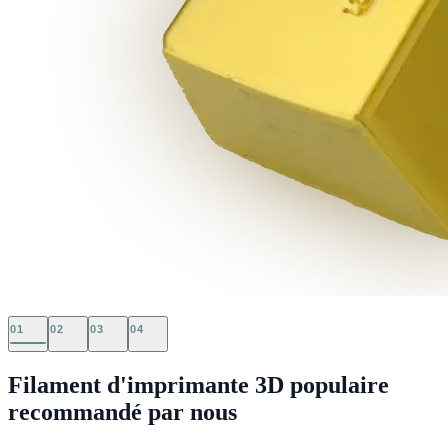
01
02
03
04
Filament d'imprimante 3D populaire
recommandé par nous