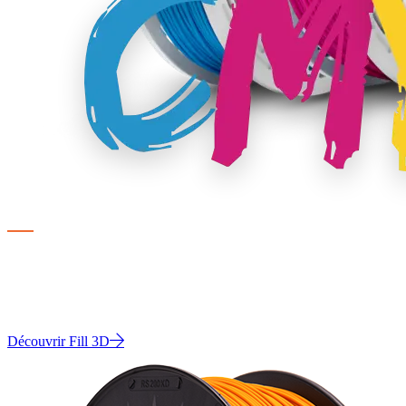
DÉVELOPPÉ POUR UNE IMPRESSION CONSTANTE
Notre propre filament premium
Un filament 3D fiable, sans souci et abordable
Découvrir Fill 3D