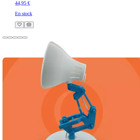
44,95 €
En stock