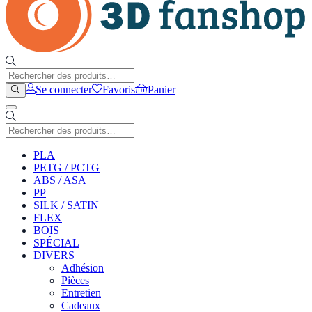
Se connecter
Favoris
Panier
PLA
PETG / PCTG
ABS / ASA
PP
SILK / SATIN
FLEX
BOIS
SPÉCIAL
DIVERS
Adhésion
Pièces
Entretien
Cadeaux