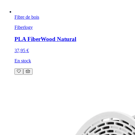
Fibre de bois
Fiberlogy
PLA FiberWood Natural
37,95 €
En stock