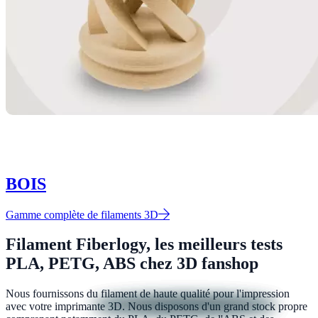
BOIS
Gamme complète de filaments 3D
Filament Fiberlogy, les meilleurs tests
PLA, PETG, ABS chez 3D fanshop
Nous fournissons du filament de haute qualité pour l'impression
avec votre imprimante 3D. Nous disposons d'un grand stock propre