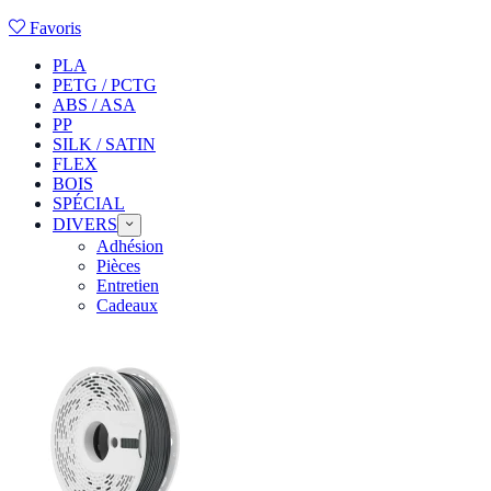
Favoris
PLA
PETG / PCTG
ABS / ASA
PP
SILK / SATIN
FLEX
BOIS
SPÉCIAL
DIVERS
Adhésion
Pièces
Entretien
Cadeaux