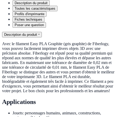
Description du produit
Toutes les caractéristiques
Profils d'imprimante
Fiches techniques
Poser une question
Description du produit
Avec le filament Easy PLA Graphite (gris graphite) de Fiberlogy,
vous pouvez facilement imprimer divers objets 3D avec une
précision absolue. Fiberlogy est réputé pour sa qualité premium qui
répond aux normes de qualité les plus élevées et dépasse les autres
fabricants. En maintenant une tolérance de diamètre de 0,02 mm et
une tolérance de circularité de 0,01 mm, le filament Easy PLA de
Fiberlogy se distingue des autres et vous permet d'obtenir le meilleur
de votre imprimante 3D. Le filament PLA est durable,
biodégradable et également très facile à imprimer. Ce filament a peu
d'exigences, vous permettant ainsi d'obtenir le meilleur résultat pour
votre projet. Le bon choix pour les professionnels et les amateurs!
Applications
Jouets: personnages humains, animaux, constructions,