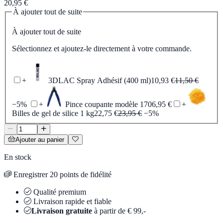
20,95 €
À ajouter tout de suite
À ajouter tout de suite
Sélectionnez et ajoutez-le directement à votre commande.
+
3DLAC Spray Adhésif (400 ml)
10,93 €
11,50 €
−5%
+
Pince coupante modèle 170
6,95 €
+
Billes de gel de silice 1 kg
22,75 €
23,95 €
−5%
Ajouter au panier
En stock
Enregistrer 20 points de fidélité
Qualité premium
Livraison rapide et fiable
Livraison gratuite
à partir de € 99,-