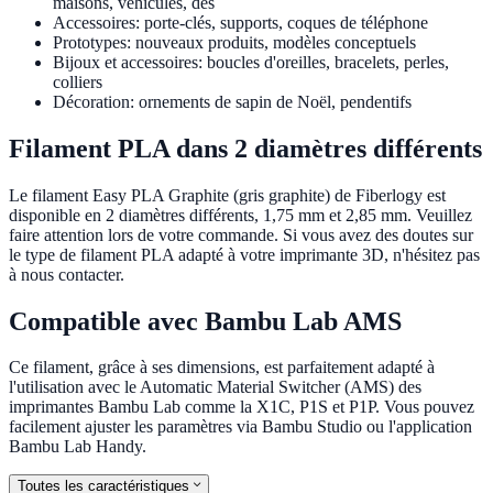
maisons, véhicules, dés
Accessoires: porte-clés, supports, coques de téléphone
Prototypes: nouveaux produits, modèles conceptuels
Bijoux et accessoires: boucles d'oreilles, bracelets, perles,
colliers
Décoration: ornements de sapin de Noël, pendentifs
Filament PLA dans 2 diamètres différents
Le filament Easy PLA Graphite (gris graphite) de Fiberlogy est
disponible en 2 diamètres différents, 1,75 mm et 2,85 mm. Veuillez
faire attention lors de votre commande. Si vous avez des doutes sur
le type de filament PLA adapté à votre imprimante 3D, n'hésitez pas
à nous contacter.
Compatible avec Bambu Lab AMS
Ce filament, grâce à ses dimensions, est parfaitement adapté à
l'utilisation avec le Automatic Material Switcher (AMS) des
imprimantes Bambu Lab comme la X1C, P1S et P1P. Vous pouvez
facilement ajuster les paramètres via Bambu Studio ou l'application
Bambu Lab Handy.
Toutes les caractéristiques