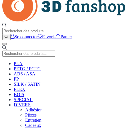
Se connecter
Favoris
Panier
PLA
PETG / PCTG
ABS / ASA
PP
SILK / SATIN
FLEX
BOIS
SPÉCIAL
DIVERS
Adhésion
Pièces
Entretien
Cadeaux