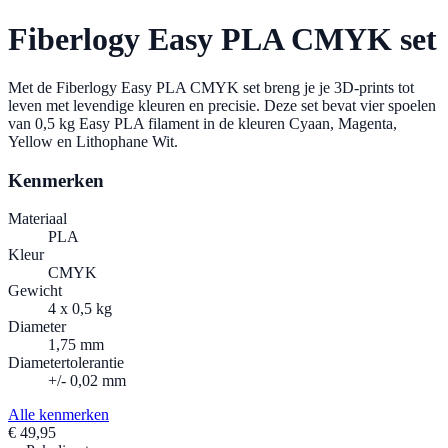
Fiberlogy
Easy PLA CMYK set
Met de Fiberlogy Easy PLA CMYK set breng je je 3D-prints tot
leven met levendige kleuren en precisie. Deze set bevat vier spoelen
van 0,5 kg Easy PLA filament in de kleuren Cyaan, Magenta,
Yellow en Lithophane Wit.
Kenmerken
Materiaal
PLA
Kleur
CMYK
Gewicht
4 x 0,5 kg
Diameter
1,75 mm
Diametertolerantie
+/- 0,02 mm
Alle kenmerken
€ 49,95