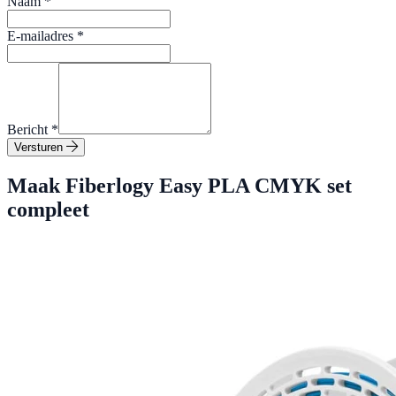
Naam
*
E-mailadres
*
Bericht
*
Versturen
Maak Fiberlogy Easy PLA CMYK set
compleet