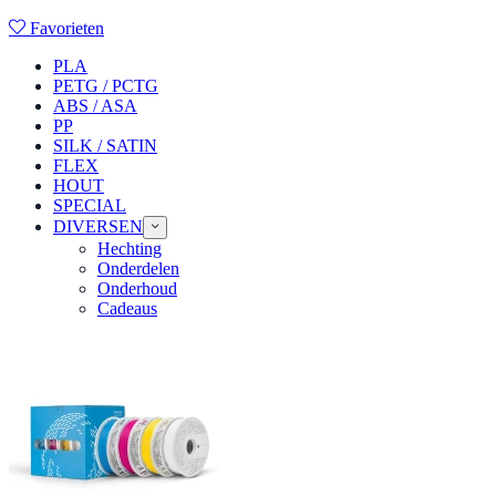
Favorieten
PLA
PETG / PCTG
ABS / ASA
PP
SILK / SATIN
FLEX
HOUT
SPECIAL
DIVERSEN
Hechting
Onderdelen
Onderhoud
Cadeaus