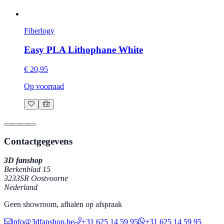
Fiberlogy
Easy PLA Lithophane White
€ 20,95
Op voorraad
Contactgegevens
3D fanshop
Berkenblad 15
3233SR Oostvoorne
Nederland
Geen showroom, afhalen op afspraak
info@3dfanshop.be
+31 625 14 59 95
+31 625 14 59 95