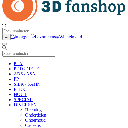
Inloggen
Favorieten
Winkelmand
PLA
PETG / PCTG
ABS / ASA
PP
SILK / SATIN
FLEX
HOUT
SPECIAL
DIVERSEN
Hechting
Onderdelen
Onderhoud
Cadeaus