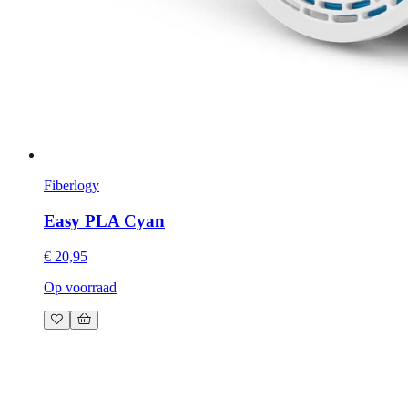
Fiberlogy
Easy PLA Cyan
€ 20,95
Op voorraad