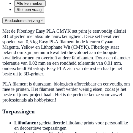
Alle kenmerken
Stel een vraag
Productomschrijving
Met de Fiberlogy Easy PLA CMYK set print je eenvoudig allerlei
3D-objecten met absolute nauwkeurigheid. Deze set bevat vier
spoelen van 0,5 kg Easy PLA filament in de kleuren Cyaan,
Magenta, Yellow en Lithophane Wit (CMYK). Fiberlogy staat
bekend om zijn premium kwaliteit die voldoet aan de hoogste
kwaliteitsnormen en overtreft andere fabrikanten. Door een diameter
tolerantie van 0,02 mm en een rondheid tolerantie van 0,01 mm,
onderscheidt Fiberlogy Easy PLA zich van de rest en haal je het
beste uit je 3D-printer.
PLA filament is duurzaam, biologisch afbreekbaar en eenvoudig om
mee te printen. Het filament heeft verder weinig eisen, zodat je het
beste uit jouw project haalt. Het is de perfecte keuze voor zowel
professionals als hobbyisten!
Toepassingen
Lithofanen
:
gedetailleerde lithofane prints voor persoonlijke
en decoratieve toepassingen