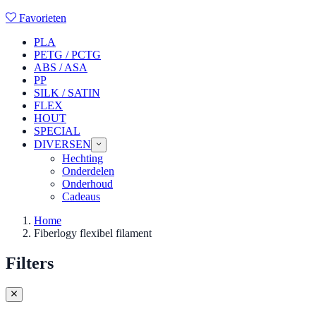
Favorieten
PLA
PETG / PCTG
ABS / ASA
PP
SILK / SATIN
FLEX
HOUT
SPECIAL
DIVERSEN
Hechting
Onderdelen
Onderhoud
Cadeaus
Home
Fiberlogy flexibel filament
Filters