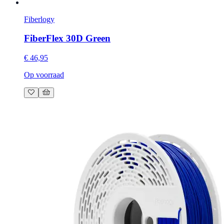
Fiberlogy
FiberFlex 30D Green
€ 46,95
Op voorraad