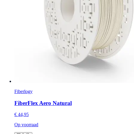
Fiberlogy
FiberFlex Aero Natural
€ 44,95
Op voorraad