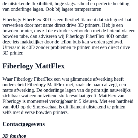
de uitstekende flexibiliteit, hoge slagvastheid en perfecte hechting
van onderlinge lagen. Ook bij lagere termperaturen.
Fiberlogy FiberFlex 30D is een flexibel filament dat zich goed laat
verwerken door met name direct drive 3D printers. Heb je een
bowden printer, dus zit de extruder verbonden met de hotend via een
bowden tube, dan adviseren wij Fiberlogy FiberFlex 40D omdat
deze iets makkelijker door de teflon buis kan worden geduwd.
Uiteraard is 40D zonder problemen te printen met een direct drive
3D printer.
Fiberlogy MattFlex
Waar Fiberlogy FiberFlex een wat glimmende afwerking heeft
onderscheid Fiberlogy MattFlex met, zoals de naam al zegt, een
matte afwerking. De onderlinge lagen van de print zijn nauwelijks
zichtbaar wat een ontzettend strak resultaat geeft. MattFlex van
Fiberlogy is momenteel verkrijgbaar in 5 kleuren. Met een hardheid
van 40D op de Shore-schaal is dit filament uitstekend te printen,
zelfs met diverse bowden printers.
Contactgegevens
3D fanshop