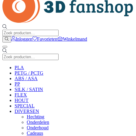
Inloggen
Favorieten
Winkelmand
PLA
PETG / PCTG
ABS / ASA
PP
SILK / SATIN
FLEX
HOUT
SPECIAL
DIVERSEN
Hechting
Onderdelen
Onderhoud
Cadeaus