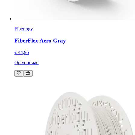
Fiberlogy
FiberFlex Aero Gray
€ 44,95
Op voorraad