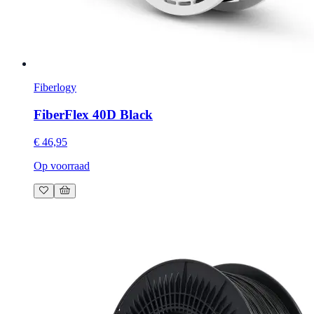
Fiberlogy
FiberFlex 40D Black
€ 46,95
Op voorraad