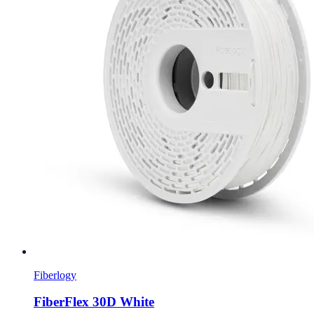
Fiberlogy
FiberFlex 30D White