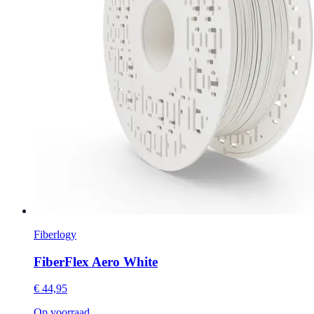
Fiberlogy
FiberFlex Aero White
€ 44,95
Op voorraad