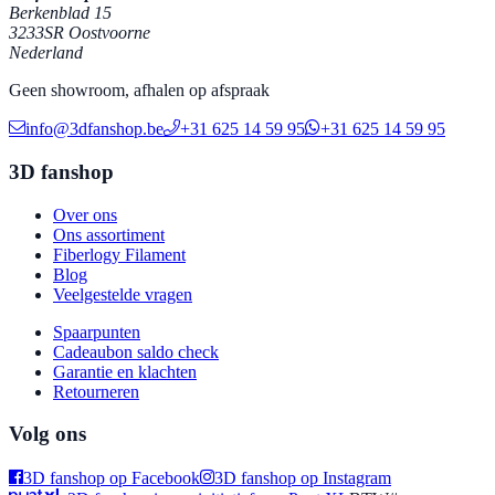
Berkenblad 15
3233SR Oostvoorne
Nederland
Geen showroom, afhalen op afspraak
info@3dfanshop.be
+31 625 14 59 95
+31 625 14 59 95
3D fanshop
Over ons
Ons assortiment
Fiberlogy Filament
Blog
Veelgestelde vragen
Spaarpunten
Cadeaubon saldo check
Garantie en klachten
Retourneren
Volg ons
3D fanshop op Facebook
3D fanshop op Instagram