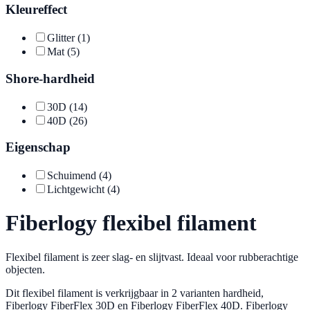
Kleureffect
Glitter
(1)
Mat
(5)
Shore-hardheid
30D
(14)
40D
(26)
Eigenschap
Schuimend
(4)
Lichtgewicht
(4)
Fiberlogy flexibel filament
Flexibel filament is zeer slag- en slijtvast. Ideaal voor rubberachtige
objecten.
Dit flexibel filament is verkrijgbaar in 2 varianten hardheid,
Fiberlogy FiberFlex 30D en Fiberlogy FiberFlex 40D. Fiberlogy