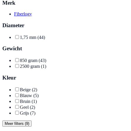
Merk
Fiberlogy
Diameter
1,75 mm
(44)
Gewicht
850 gram
(43)
2500 gram
(1)
Kleur
Beige
(2)
Blauw
(5)
Bruin
(1)
Geel
(2)
Grijs
(7)
Meer filters (9)