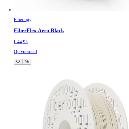
Fiberlogy
FiberFlex Aero Black
€ 44,95
Op voorraad