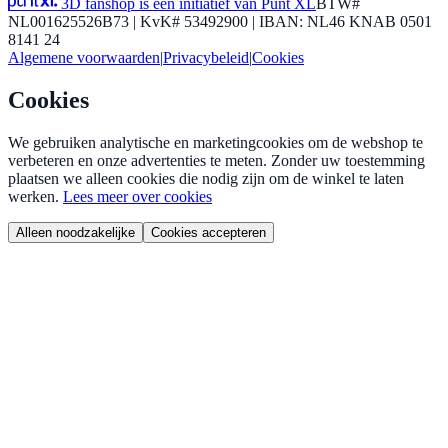
3D fanshop is een initiatief van Punt XL
BTW#
NL001625526B73 | KvK# 53492900 | IBAN: NL46 KNAB 0501
8141 24
Algemene voorwaarden
|
Privacybeleid
|
Cookies
Cookies
We gebruiken analytische en marketingcookies om de webshop te
verbeteren en onze advertenties te meten. Zonder uw toestemming
plaatsen we alleen cookies die nodig zijn om de winkel te laten
werken.
Lees meer over cookies
Alleen noodzakelijke
Cookies accepteren