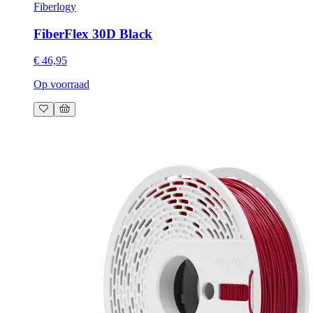
Fiberlogy
FiberFlex 30D Black
€ 46,95
Op voorraad