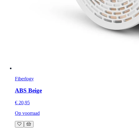
Fiberlogy
ABS Beige
€ 20,95
Op voorraad