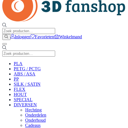
Inloggen
Favorieten
Winkelmand
PLA
PETG / PCTG
ABS / ASA
PP
SILK / SATIN
FLEX
HOUT
SPECIAL
DIVERSEN
Hechting
Onderdelen
Onderhoud
Cadeaus