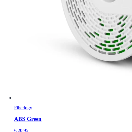
Fiberlogy
ABS Green
€ 20,95