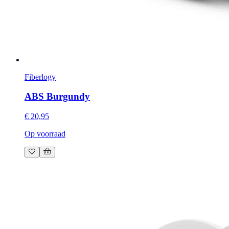
Fiberlogy
ABS Burgundy
€ 20,95
Op voorraad