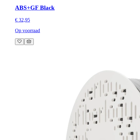
ABS+GF Black
€ 32,95
Op voorraad