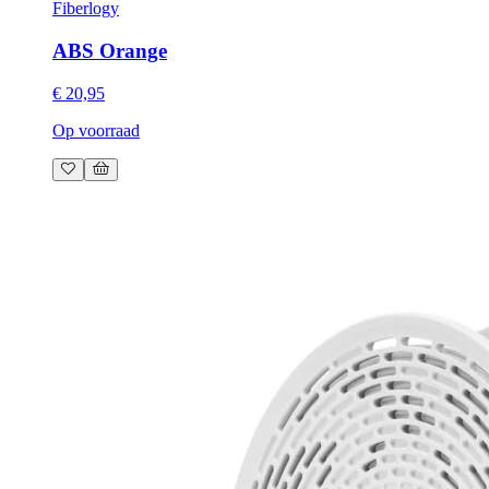
Fiberlogy
ABS Orange
€ 20,95
Op voorraad