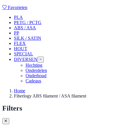
Favorieten
PLA
PETG / PCTG
ABS / ASA
PP
SILK / SATIN
FLEX
HOUT
SPECIAL
DIVERSEN
Hechting
Onderdelen
Onderhoud
Cadeaus
Home
Fiberlogy ABS filament / ASA filament
Filters