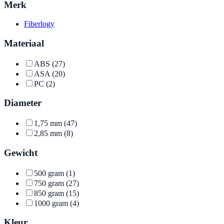
Merk
Fiberlogy
Materiaal
ABS
(27)
ASA
(20)
PC
(2)
Diameter
1,75 mm
(47)
2,85 mm
(8)
Gewicht
500 gram
(1)
750 gram
(27)
850 gram
(15)
1000 gram
(4)
Kleur