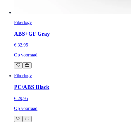
Fiberlogy
ABS+GF Gray
€ 32,95
Op voorraad
Fiberlogy
PC/ABS Black
€ 29,95
Op voorraad