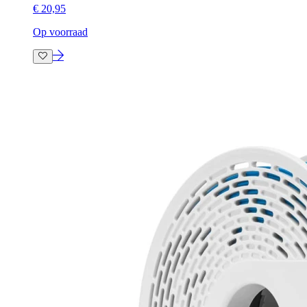
€ 20,95
Op voorraad