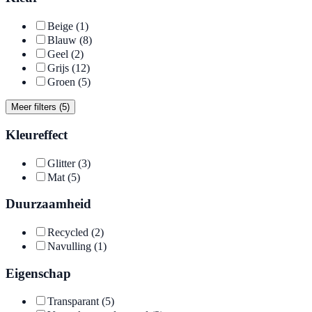
Beige
(1)
Blauw
(8)
Geel
(2)
Grijs
(12)
Groen
(5)
Meer filters (5)
Kleureffect
Glitter
(3)
Mat
(5)
Duurzaamheid
Recycled
(2)
Navulling
(1)
Eigenschap
Transparant
(5)