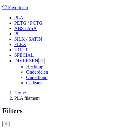
Favorieten
PLA
PETG / PCTG
ABS / ASA
PP
SILK / SATIN
FLEX
HOUT
SPECIAL
DIVERSEN
Hechting
Onderdelen
Onderhoud
Cadeaus
Home
PLA filament
Filters