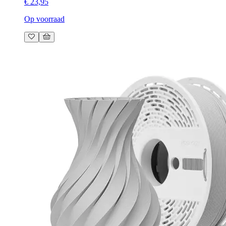
€ 23,95
Op voorraad