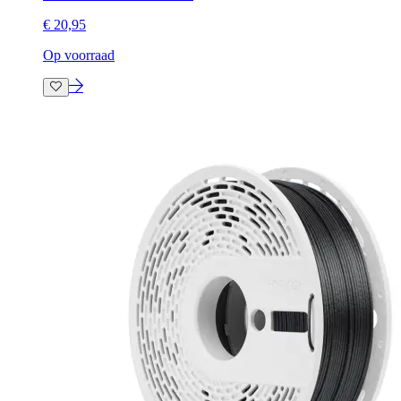
€ 20,95
Op voorraad