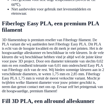
60℃).
Niet aanbevolen voor gebruik met levensmiddelen en
etenswaar.
Fiberlogy Easy PLA, een premium PLA
filament
3D filamentshop is premium reseller van Fiberlogy filament. De
PLA variant die wij aanbieden heet Fiberlogy Easy PLA. Dit PLA
is echt van de hoogste kwaliteit en dit merk je met printen. Het is de
hoogwaardige alleskunner en beschikbaar in vele kleuren. In de vele
kleuren die wij beschikbaar hebben vind je altijd wel de juiste kleur
voor jouw 3D project. Door een diameter tolerantie van slechts 0,02
mm en een rondheid tolerantie van 0,01 mm onderscheid Easy PLA
van Fiberlogy zich van de rest. Wij bieden sommige kleuren aan in 2
verschillende diameters, te weten 1,75 mm en 2,85 mm. Fiberlogy
Easy PLA 1,75 mm is veruit de meest verkochte variant. Mocht je
twijfelen welke filament diameter voor jouw printer geschikt is,
neem dan gerust contact met ons op. Ervaar zelf het printgemak van
dit hoogwaardige, premium filament!
Fill 3D PLA, een allround alleskunner