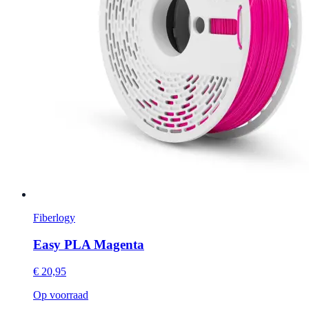
Fiberlogy
Easy PLA Magenta
€ 20,95
Op voorraad