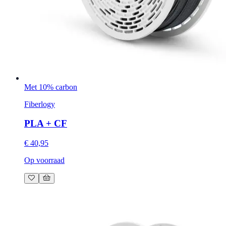
Met 10% carbon
Fiberlogy
PLA + CF
€ 40,95
Op voorraad