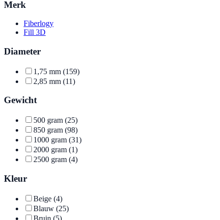
Merk
Fiberlogy
Fill 3D
Diameter
1,75 mm
(159)
2,85 mm
(11)
Gewicht
500 gram
(25)
850 gram
(98)
1000 gram
(31)
2000 gram
(1)
2500 gram
(4)
Kleur
Beige
(4)
Blauw
(25)
Bruin
(5)