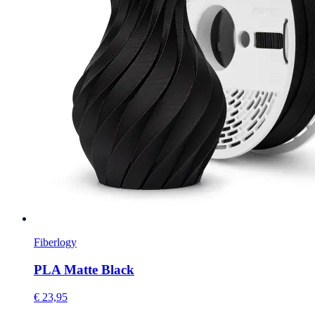
Fiberlogy
PLA Matte Black
€ 23,95