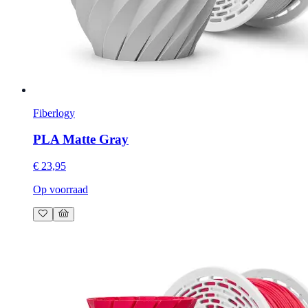
Fiberlogy
PLA Matte Gray
€ 23,95
Op voorraad