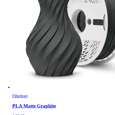
Fiberlogy
PLA Matte Graphite