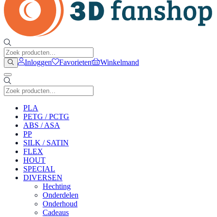
Inloggen
Favorieten
Winkelmand
PLA
PETG / PCTG
ABS / ASA
PP
SILK / SATIN
FLEX
HOUT
SPECIAL
DIVERSEN
Hechting
Onderdelen
Onderhoud
Cadeaus