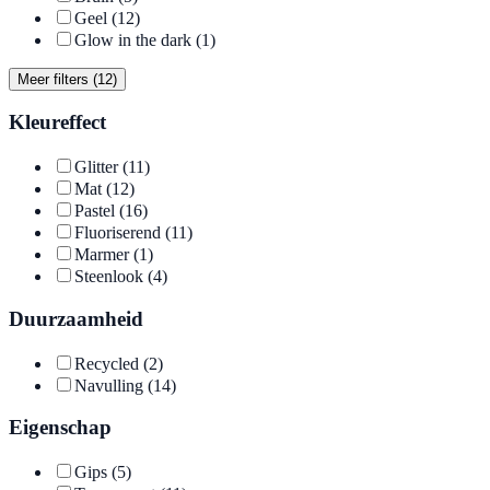
Geel
(12)
Glow in the dark
(1)
Meer filters (12)
Kleureffect
Glitter
(11)
Mat
(12)
Pastel
(16)
Fluoriserend
(11)
Marmer
(1)
Steenlook
(4)
Duurzaamheid
Recycled
(2)
Navulling
(14)
Eigenschap
Gips
(5)