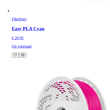
Fiberlogy
Easy PLA Cyan
€ 20,95
Op voorraad