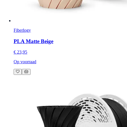
Fiberlogy
PLA Matte Beige
€ 23,95
Op voorraad