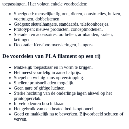
toepassingen. Hier volgen enkele voorbeelden:
Speelgoed: menselijke figuren, dieren, constructies, huizen,
voertuigen, dobbelstenen.
Gadgets: sleutelhangers, standaards, telefoonhoesjes.
Prototypen: nieuwe producten, conceptmodellen.
Sieraden en accessoires: oorbellen, armbanden, kralen,
kettingen.
Decoratie: Kerstboomversieringen, hangers.
De voordelen van PLA filament op een rij
Makkelijk toepasbaar en in vorm te krijgen.
Het meest voordelig in aanschafprijs.
Soepel en weinig kans op verstopping.
Snellere printsnelheden mogelijk.
Geen nare of giftige luchten.
Sterke hechting van de onderlinge lagen alswel op het
printoppervlak.
In vele kleuren beschikbaar.
Het gebruik van een heated bed is optioneel.
Goed en makkelijk na te bewerken. Bijvoorbeeld schuren of
verven.