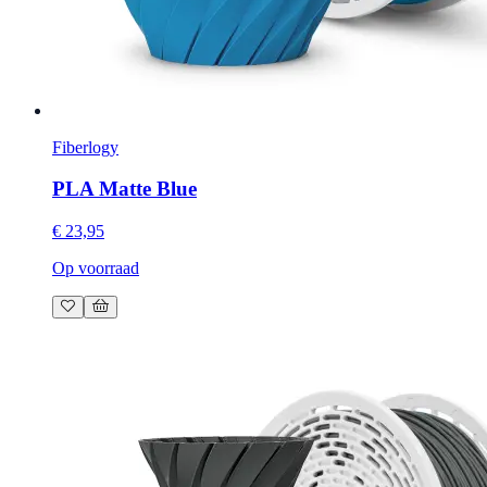
Fiberlogy
PLA Matte Blue
€ 23,95
Op voorraad