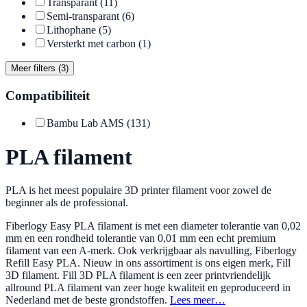
Transparant
(11)
Semi-transparant
(6)
Lithophane
(5)
Versterkt met carbon
(1)
Meer filters (3)
Compatibiliteit
Bambu Lab AMS
(131)
PLA filament
PLA is het meest populaire 3D printer filament voor zowel de
beginner als de professional.
Fiberlogy Easy PLA filament is met een diameter tolerantie van 0,02
mm en een rondheid tolerantie van 0,01 mm een echt premium
filament van een A-merk. Ook verkrijgbaar als navulling, Fiberlogy
Refill Easy PLA. Nieuw in ons assortiment is ons eigen merk, Fill
3D filament. Fill 3D PLA filament is een zeer printvriendelijk
allround PLA filament van zeer hoge kwaliteit en geproduceerd in
Nederland met de beste grondstoffen.
Lees meer…