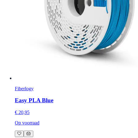
Fiberlogy
Easy PLA Blue
€ 20,95
Op voorraad